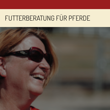
Zum
Hauptinhalt
springen
FUTTERBERATUNG FÜR PFERDE