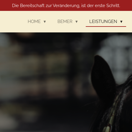
Die Bereitschaft zur Veränderung, ist der erste Schritt.
HOME
BEMER
LEISTUNGEN