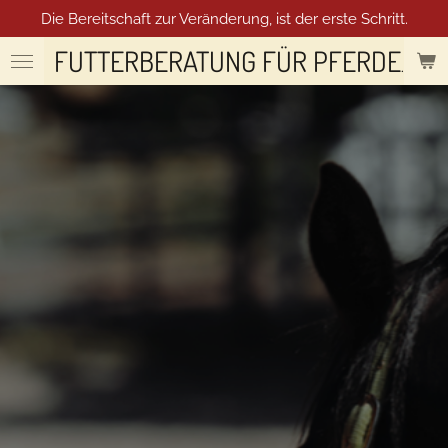
Die Bereitschaft zur Veränderung, ist der erste Schritt.
Zum
Hauptinhalt
FUTTERBERATUNG FÜR PFERDE
springen