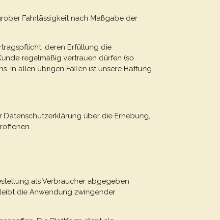
d grober Fahrlässigkeit nach Maßgabe der
tragspflicht, deren Erfüllung die
Kunde regelmäßig vertrauen dürfen (so
 In allen übrigen Fällen ist unsere Haftung
rer Datenschutzerklärung über die Erhebung,
roffenen.
Bestellung als Verbraucher abgegeben
 bleibt die Anwendung zwingender