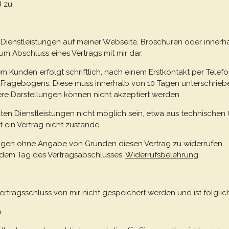
 zu.
 Dienstleistungen auf meiner Webseite, Broschüren oder inner
m Abschluss eines Vertrags mit mir dar.
m Kunden erfolgt schriftlich, nach einem Erstkontakt per Telefo
es Fragebogens. Diese muss innerhalb von 10 Tagen unterschri
ere Darstellungen können nicht akzeptiert werden.
llten Dienstleistungen nicht möglich sein, etwa aus technischen
ein Vertrag nicht zustande.
Tagen ohne Angabe von Gründen diesen Vertrag zu widerrufen.
b dem Tag des Vertragsabschlusses.
Widerrufsbelehrung
ertragsschluss von mir nicht gespeichert werden und ist folglic
n