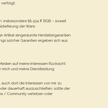
 verfolgt.
n, insbesondere §§ 434 ff. BGB – soweit
Ablieferung der Ware.
r Artikel eingeräumte Herstellergarantien
ngs solcher Garantien ergeben sich aus
Medien auf meine Interessen Rücksicht
 mich und meine Dienstleistung
, auch dort die Interessen von mir zu
er dauerhaft auszuschließen, sollte der
pe / Community verletzen oder