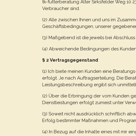
tk-futterberatung Alter Sirksfelder Weg 10
Verbraucher sind.
(2) Alle zwischen Ihnen und uns im Zusam
Geschäftsbedingungen, unserer gegebenenfa
(3) Maßgebend ist die jeweils bei Abschluss
(4) Abweichende Bedingungen des Kunden ak
§ 2 Vertragsgegenstand
(1) Ich biete meinen Kunden eine Beratungs
erfolgt. Je nach Auftragserteilung. Die Bera
Leistungsbeschreibung ergibt sich unmitte
(2) Über die Erbringung der vom Kunden ge
Dienstleistungen erfolgt zumeist unter Ver
(3) Soweit nicht ausdrücklich schriftlich a
Erfolg bestimmter Maßnahmen und Program
(4) In Bezug auf die Inhalte eines mit mir 