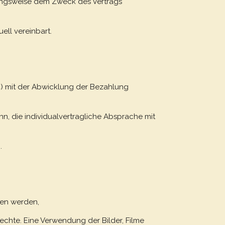
iehungsweise dem Zweck des Vertrags
ell vereinbart.
e24) mit der Abwicklung der Bezahlung
enn, die individualvertragliche Absprache mit
.
ben werden,
rechte. Eine Verwendung der Bilder, Filme