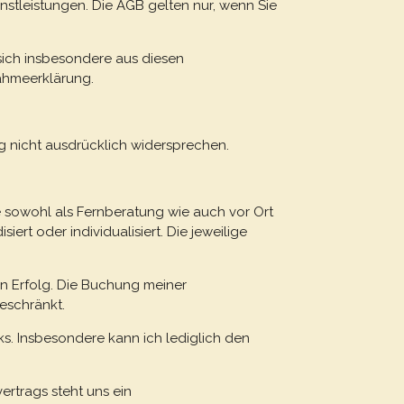
nstleistungen. Die AGB gelten nur, wenn Sie
ich insbesondere aus diesen
nahmeerklärung.
g nicht ausdrücklich widersprechen.
e sowohl als Fernberatung wie auch vor Ort
ert oder individualisiert. Die jeweilige
n Erfolg. Die Buchung meiner
eschränkt.
rks. Insbesondere kann ich lediglich den
ertrags steht uns ein