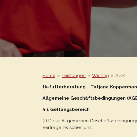
Home
»
Leistungen
»
Wichtig
»
AGB
tk-futterberatung Tatjana Kopperman
Allgemeine Geschäftsbedingungen (AGB
§ 1 Geltungsbereich
(1) Diese Allgemeinen Geschäftsbedingunge
Verträge zwischen uns: