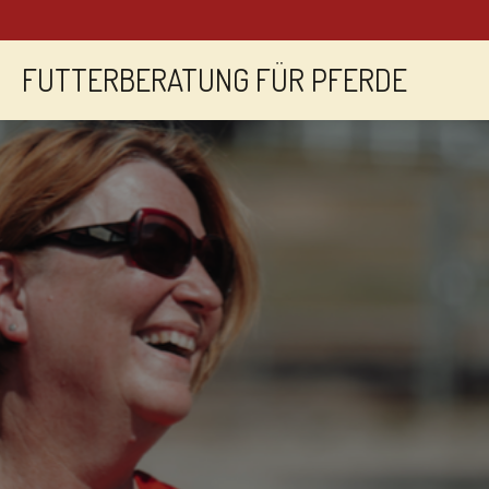
Zum
Hauptinhalt
springen
FUTTERBERATUNG FÜR PFERDE