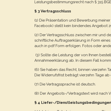
Leistungsbestimmungsrecht nach § 315 BGB
§ 3 Vertragsschluss
(1) Die Präsentation und Bewerbung meiner
Facebook) stellt kein bindendes Angebot zu
(2) Der Vertragsschluss zwischen mir und de
schriftliche Auftragserklärung in Form ein
auch in pdf Form erfolgen. Fotos oder and
(3) Sollte die Leistung der von Ihnen beste
Annahmeerklärung ab. In diesem Fall kommt 
(6) Sie haben das Recht, binnen vierzehn 
Die Widerrufsfrist beträgt vierzehn Tage a
(7) Die Vertragssprache ist deutsch.
(8) Der Angebots-/Vertragstext wird nach V
§ 4 Liefer-/Dienstleistungsbedingunge