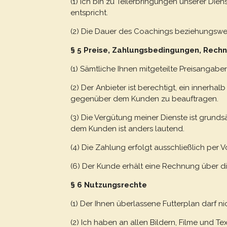
(1) Ich bin zu Teilerbringungen unserer Die
entspricht.
(2) Die Dauer des Coachings beziehungsweis
§ 5 Preise, Zahlungsbedingungen, Rech
(1) Sämtliche Ihnen mitgeteilte Preisangabe
(2) Der Anbieter ist berechtigt, ein innerh
gegenüber dem Kunden zu beauftragen.
(3) Die Vergütung meiner Dienste ist grundsä
dem Kunden ist anders lautend.
(4) Die Zahlung erfolgt ausschließlich per
(6) Der Kunde erhält eine Rechnung über d
§ 6 Nutzungsrechte
(1) Der Ihnen überlassene Futterplan darf 
(2) Ich haben an allen Bildern, Filme und T