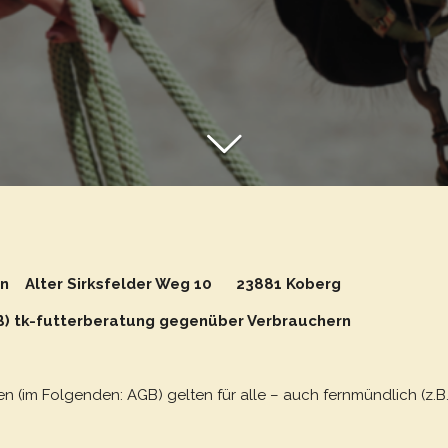
n Alter Sirksfelder Weg 10 23881 Koberg
) tk-futterberatung gegenüber Verbrauchern
n (im Folgenden: AGB) gelten für alle – auch fernmündlich (z.