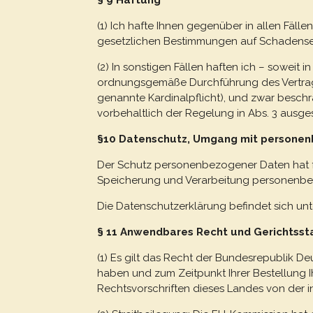
(1) Ich hafte Ihnen gegenüber in allen Fäll
gesetzlichen Bestimmungen auf Schadense
(2) In sonstigen Fällen haften ich – soweit 
ordnungsgemäße Durchführung des Vertrags 
genannte Kardinalpflicht), und zwar beschr
vorbehaltlich der Regelung in Abs. 3 ausge
§10 Datenschutz, Umgang mit persone
Der Schutz personenbezogener Daten hat für
Speicherung und Verarbeitung personenbez
Die Datenschutzerklärung befindet sich un
§ 11 Anwendbares Recht und Gerichtsst
(1) Es gilt das Recht der Bundesrepublik 
haben und zum Zeitpunkt Ihrer Bestellung
Rechtsvorschriften dieses Landes von der i