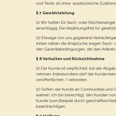
und Texte, ist ohne ausdrückliche Zustimmung
§ 7 Gewährleistung
(1) Wir haften für Sach- oder Rechtsmängel 
einschlägig. Die Verjährungsfrist für geset
(2) Etwaige von uns gegebene Verkäufergara
treten neben die Ansprüche wegen Sach- od
den Garantiebedingungen, die den Artikeln
§ 8 Verhalten und Rücksichtnahme
(1) Der Kunde ist verpflichtet, bei der A
nehmen. Insbesondere darf der Kunde kei
veröffentlichen / verbreiten.
(2) Sofern der Kunde an Communities und Gru
wahren. Ich bin berechtigt, den Kunden vo
Kunde (zum Beispiel durch geschäftsschäd
beeinträchtigen.
§ 9 Haftung