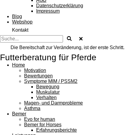
AGB
Datenschutzerklärung
Impressum
Blog
Webshop
Kontakt
Die Bereitschaft zur Veränderung, ist der erste Schritt.
Futterberatung für Pferde
Home
Motivation
Bewertungen
Symptome MIM / PSSM2
Bewegung
Muskulatur
Verhalten
Magen- und Darmprobleme
Asthma
Bemer
Evo for human
Bemer for Horses
Erfahrungsberichte