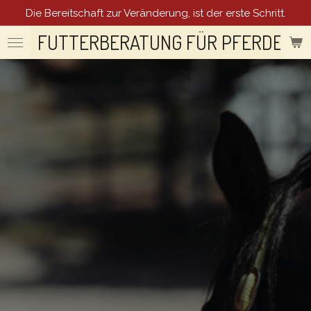
Die Bereitschaft zur Veränderung, ist der erste Schritt.
Zum
Hauptinhalt
FUTTERBERATUNG FÜR PFERDE
springen